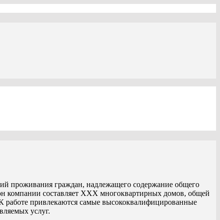
вий проживания граждан, надлежащего содержание общего
он компании составляет XXX многоквартирных домов, общей
 К работе привлекаются самые высококвалифицированные
вляемых услуг.