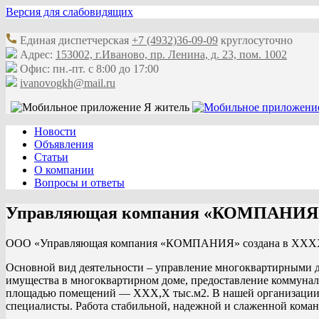
Версия для слабовидящих
Единая диспетчерская
+7 (4932)36-09-09
круглосуточно
Адрес:
153002, г.Иваново, пр. Ленина, д. 23, пом. 1002
Офис: пн.-пт. с 8:00 до 17:00
ivanovogkh@mail.ru
Новости
Объявления
Статьи
О компании
Вопросы и ответы
Управляющая компания «КОМПАНИЯ
ООО «Управляющая компания «КОМПАНИЯ» создана в XXXX
Основной вид деятельности – управление многоквартирными д
имущества в многоквартирном доме, предоставление коммуна
площадью помещений — XXX,X тыс.м2. В нашей организации с
специалисты. Работа стабильной, надежной и слаженной коман