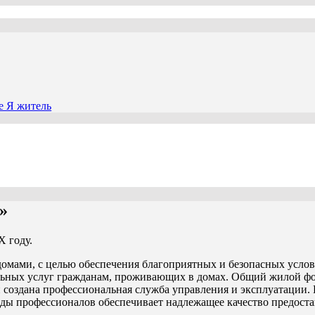
»
 году.
омами, с целью обеспечения благоприятных и безопасных усло
льных услуг гражданам, проживающих в домах. Общий жилой ф
оздана профессиональная служба управления и эксплуатации.
ды профессионалов обеспечивает надлежащее качество предоста