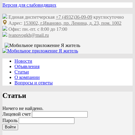
Версия для слабовидящих
Единая диспетчерская
+7 (4932)36-09-09
круглосуточно
Адрес:
153002, г.Иваново, пр. Ленина, д. 23, пом. 1002
Офис: пн.-пт. с 8:00 до 17:00
ivanovogkh@mail.ru
Новости
Объявления
Статьи
О компании
Вопросы и ответы
Статьи
Ничего не найдено.
Лицевой счет
Пароль
Войти