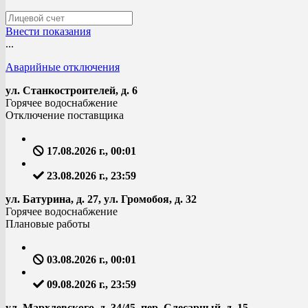
Внести показания
...
Аварийные отключения
ул. Станкостроителей, д. 6
Горячее водоснабжение
Отключение поставщика
17.08.2026 г., 00:01
23.08.2026 г., 23:59
ул. Батурина, д. 27, ул. Громобоя, д. 32
Горячее водоснабжение
Плановые работы
03.08.2026 г., 00:01
09.08.2026 г., 23:59
ул. Мархлевского, д. 34/45, пер. Слесарный, д. 15