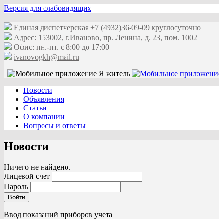
Версия для слабовидящих
Единая диспетчерская
+7 (4932)36-09-09
круглосуточно
Адрес:
153002, г.Иваново, пр. Ленина, д. 23, пом. 1002
Офис: пн.-пт. с 8:00 до 17:00
ivanovogkh@mail.ru
Новости
Объявления
Статьи
О компании
Вопросы и ответы
Новости
Ничего не найдено.
Лицевой счет
Пароль
Войти
Ввод показаний приборов учета