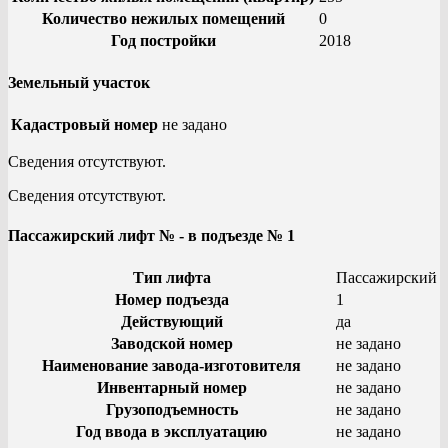
Количество нежилых помещений
0
Год постройки
2018
Земельный участок
Кадастровый номер
не задано
Сведения отсутствуют.
Сведения отсутствуют.
Пассажирский лифт № - в подъезде № 1
Тип лифта
Пассажирский
Номер подъезда
1
Действующий
да
Заводской номер
не задано
Наименование завода-изготовителя
не задано
Инвентарный номер
не задано
Грузоподъемность
не задано
Год ввода в эксплуатацию
не задано