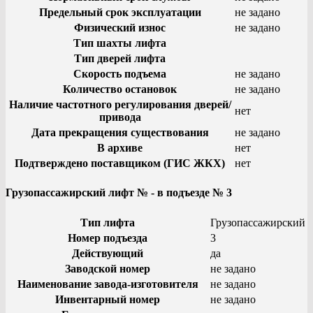
Предельный срок эксплуатации
не задано
Физический износ
не задано
Тип шахты лифта
Тип дверей лифта
Скорость подъема
не задано
Количество остановок
не задано
Наличие частотного регулирования дверей/
нет
привода
Дата прекращения существования
не задано
В архиве
нет
Подтверждено поставщиком (ГИС ЖКХ)
нет
Грузопассажирский лифт № - в подъезде № 3
Тип лифта
Грузопассажирский
Номер подъезда
3
Действующий
да
Заводской номер
не задано
Наименование завода-изготовителя
не задано
Инвентарный номер
не задано