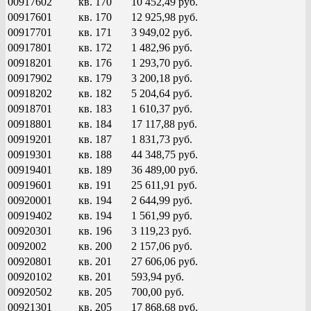
00917602
кв. 170
10 452,49 руб.
00917601
кв. 170
12 925,98 руб.
00917701
кв. 171
3 949,02 руб.
00917801
кв. 172
1 482,96 руб.
00918201
кв. 176
1 293,70 руб.
00917902
кв. 179
3 200,18 руб.
00918202
кв. 182
5 204,64 руб.
00918701
кв. 183
1 610,37 руб.
00918801
кв. 184
17 117,88 руб.
00919201
кв. 187
1 831,73 руб.
00919301
кв. 188
44 348,75 руб.
00919401
кв. 189
36 489,00 руб.
00919601
кв. 191
25 611,91 руб.
00920001
кв. 194
2 644,99 руб.
00919402
кв. 194
1 561,99 руб.
00920301
кв. 196
3 119,23 руб.
0092002
кв. 200
2 157,06 руб.
00920801
кв. 201
27 606,06 руб.
00920102
кв. 201
593,94 руб.
00920502
кв. 205
700,00 руб.
00921301
кв. 205
17 868,68 руб.