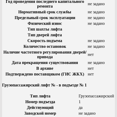
Год проведения последнего капитального
не задано
ремонта
Нормативный срок службы
не задано
Предельный срок эксплуатации
не задано
Физический износ
не задано
Тип шахты лифта
Тип дверей лифта
Скорость подъема
не задано
Количество остановок
не задано
Наличие частотного регулирования дверей/
нет
привода
Дата прекращения существования
не задано
В архиве
нет
Подтверждено поставщиком (ГИС ЖКХ)
нет
Грузопассажирский лифт № - в подъезде № 1
Тип лифта
Грузопассажирский
Номер подъезда
1
Действующий
да
Заводской номер
не задано