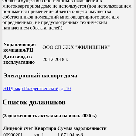
Общее имущество собственников помещений в
многоквартирном доме не используется (под использованием
понимается применение объекта общего имущества
собственников помещений многоквартирного дома для
определенных, не предусмотренных техническим
назначением объекта, целей).
Управляющая
ООО СП ЖКХ "ЖИЛИЩНИК"
компания/РЦ
Дата ввода в
20.12.2018 г.
эксплуатацию
Электронный паспорт дома
ЭПД мкр Рождественский, д. 10
Список должников
(Задолженность актуальна на июль 2026 г.)
Лицевой счет
Квартира
Сумма задолженности
00900201
кв. 1
1 871,04 руб.