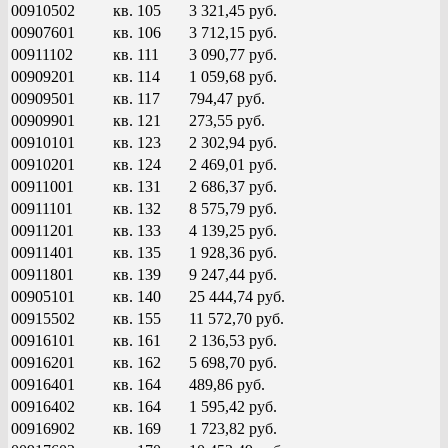
00910502
кв. 105
3 321,45 руб.
00907601
кв. 106
3 712,15 руб.
00911102
кв. 111
3 090,77 руб.
00909201
кв. 114
1 059,68 руб.
00909501
кв. 117
794,47 руб.
00909901
кв. 121
273,55 руб.
00910101
кв. 123
2 302,94 руб.
00910201
кв. 124
2 469,01 руб.
00911001
кв. 131
2 686,37 руб.
00911101
кв. 132
8 575,79 руб.
00911201
кв. 133
4 139,25 руб.
00911401
кв. 135
1 928,36 руб.
00911801
кв. 139
9 247,44 руб.
00905101
кв. 140
25 444,74 руб.
00915502
кв. 155
11 572,70 руб.
00916101
кв. 161
2 136,53 руб.
00916201
кв. 162
5 698,70 руб.
00916401
кв. 164
489,86 руб.
00916402
кв. 164
1 595,42 руб.
00916902
кв. 169
1 723,82 руб.