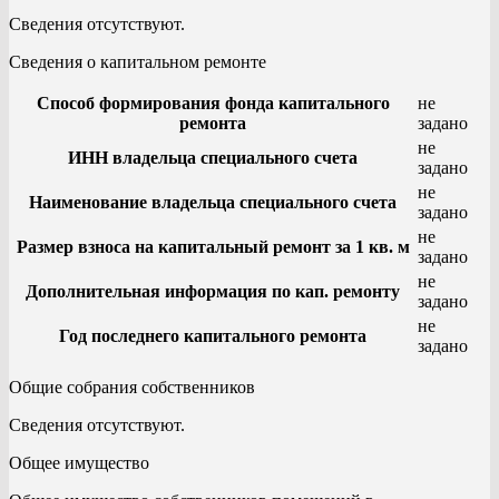
Сведения отсутствуют.
Сведения о капитальном ремонте
Способ формирования фонда капитального
не
ремонта
задано
не
ИНН владельца специального счета
задано
не
Наименование владельца специального счета
задано
не
Размер взноса на капитальный ремонт за 1 кв. м
задано
не
Дополнительная информация по кап. ремонту
задано
не
Год последнего капитального ремонта
задано
Общие собрания собственников
Сведения отсутствуют.
Общее имущество