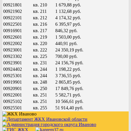
00921801
кв. 210
1 679,88 руб.
00921902
кв. 211
1 132,68 руб.
00922101
кв. 212
4 174,32 руб.
00922501
кв. 216
6 395,97 руб.
00916901
кв. 217
846,32 руб.
00922601
кв. 219
1 503,00 руб.
00922002
кв. 220
440,91 руб.
00923001
кв. 222
24 350,19 руб.
00923302
кв. 225
700,00 руб.
00923901
кв. 231
24 156,76 руб.
00924402
кв. 244
1 198,22 руб.
00925301
кв. 244
3 736,55 руб.
00919901
кв. 248
2 865,85 руб.
00920901
кв. 250
17 849,76 руб.
00922001
кв. 251
5 582,71 руб.
00925102
кв. 251
10 566,61 руб.
00925501
кв. 255
51 914,40 руб.