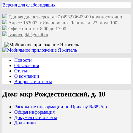
Версия для слабовидящих
Единая диспетчерская
+7 (4932)36-09-09
круглосуточно
Адрес:
153002, г.Иваново, пр. Ленина, д. 23, пом. 1002
Офис: пн.-пт. с 8:00 до 17:00
ivanovogkh@mail.ru
Новости
Объявления
Статьи
О компании
Вопросы и ответы
Дом: мкр Рождественский, д. 10
Раскрытие информации по Приказу №882/пр
Общая информация
Документы и отчеты
Должники