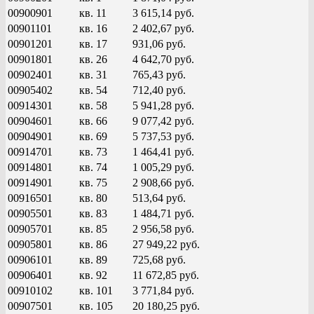
00900901
кв. 11
3 615,14 руб.
00901101
кв. 16
2 402,67 руб.
00901201
кв. 17
931,06 руб.
00901801
кв. 26
4 642,70 руб.
00902401
кв. 31
765,43 руб.
00905402
кв. 54
712,40 руб.
00914301
кв. 58
5 941,28 руб.
00904601
кв. 66
9 077,42 руб.
00904901
кв. 69
5 737,53 руб.
00914701
кв. 73
1 464,41 руб.
00914801
кв. 74
1 005,29 руб.
00914901
кв. 75
2 908,66 руб.
00916501
кв. 80
513,64 руб.
00905501
кв. 83
1 484,71 руб.
00905701
кв. 85
2 956,58 руб.
00905801
кв. 86
27 949,22 руб.
00906101
кв. 89
725,68 руб.
00906401
кв. 92
11 672,85 руб.
00910102
кв. 101
3 771,84 руб.
00907501
кв. 105
20 180,25 руб.