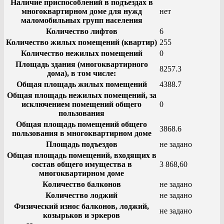
Наличие приспособлений в подъездах в
многоквартирном доме для нужд
нет
маломобильных групп населения
Количество лифтов
6
Количество жилых помещений (квартир)
255
Количество нежилых помещений
0
Площадь здания (многоквартирного
8257.3
дома), в том числе:
Общая площадь жилых помещений
4388.7
Общая площадь нежилых помещений, за
исключением помещений общего
0
пользования
Общая площадь помещений общего
3868.6
пользования в многоквартирном доме
Площадь подъездов
не задано
Общая площадь помещений, входящих в
состав общего имущества в
3 868,60
многоквартирном доме
Количество балконов
не задано
Количество лоджий
не задано
Физический износ балконов, лоджий,
не задано
козырьков и эркеров