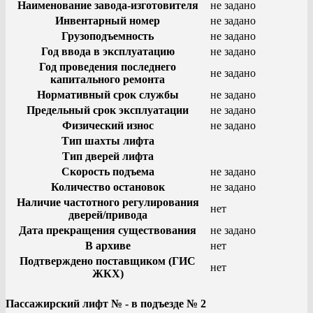
Наименование завода-изготовителя
не задано
Инвентарный номер
не задано
Грузоподъемность
не задано
Год ввода в эксплуатацию
не задано
Год проведения последнего
не задано
капитального ремонта
Нормативный срок службы
не задано
Предельный срок эксплуатации
не задано
Физический износ
не задано
Тип шахты лифта
Тип дверей лифта
Скорость подъема
не задано
Количество остановок
не задано
Наличие частотного регулирования
нет
дверей/привода
Дата прекращения существования
не задано
В архиве
нет
Подтверждено поставщиком (ГИС
нет
ЖКХ)
Пассажирский лифт № - в подъезде № 2