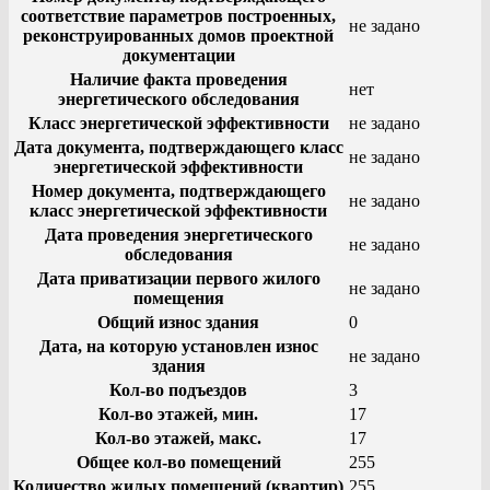
соответствие параметров построенных,
не задано
реконструированных домов проектной
документации
Наличие факта проведения
нет
энергетического обследования
Класс энергетической эффективности
не задано
Дата документа, подтверждающего класс
не задано
энергетической эффективности
Номер документа, подтверждающего
не задано
класс энергетической эффективности
Дата проведения энергетического
не задано
обследования
Дата приватизации первого жилого
не задано
помещения
Общий износ здания
0
Дата, на которую установлен износ
не задано
здания
Кол-во подъездов
3
Кол-во этажей, мин.
17
Кол-во этажей, макс.
17
Общее кол-во помещений
255
Количество жилых помещений (квартир)
255