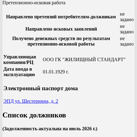
Претензионно-исковая работа
не
Направлено претензий потребителям-должникам
задано
не
Направлено исковых заявлений
задано
Получено денежных средств по результатам
не
претензионно-исковой работы
задано
Управляющая
ООО ГК "ЖИЛИЩНЫЙ СТАНДАРТ"
компания/РЦ
Дата ввода в
01.01.1929 г.
эксплуатацию
Электронный паспорт дома
ЭПД ул. Шестернина, д. 2
Список должников
(Задолженность актуальна на июль 2026 г.)