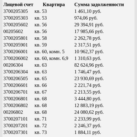
Лицевой счет
Квартира
Сумма задолженности
3700205305
кв. 53
1 461,10 руб.
3700205303
кв. 53
974,06 руб.
3700205602
кв. 56
29 394,91 руб.
00205602
кв. 56
17 985,66 руб.
3700205801
кв. 58
2 262,78 руб.
3700205901
кв. 59
2 317,51 руб.
3700206001
кв. 60, комн. 5
10 962,37 руб.
3700206002
кв. 60, комн. 6,9
1 310,63 руб.
00206304
кв. 63
82 624,96 руб.
3700206304
кв. 63
1 746,47 руб.
3700206505
кв. 65
23 930,69 руб.
3700206601
кв. 66
2 221,74 руб.
3700206701
кв. 67
2 213,55 руб.
3700206801
кв. 68
3 444,80 руб.
3700206802
кв. 68
12 883,19 руб.
00206802
кв. 68
24 080,62 руб.
3700207101
кв. 71
2 233,99 руб.
3700207201
кв. 72
2 246,37 руб.
3700207301
кв. 73
1 884,11 руб.