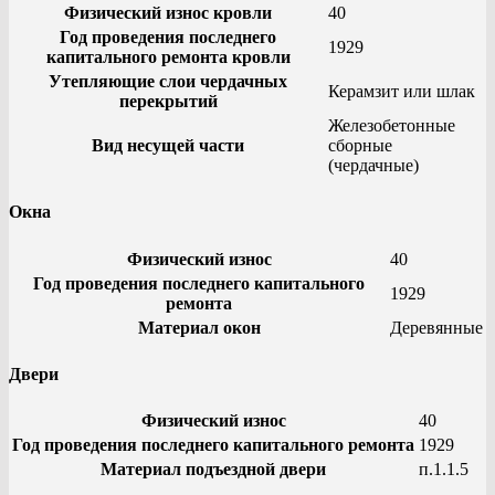
Физический износ кровли
40
Год проведения последнего
1929
капитального ремонта кровли
Утепляющие слои чердачных
Керамзит или шлак
перекрытий
Железобетонные
Вид несущей части
сборные
(чердачные)
Окна
Физический износ
40
Год проведения последнего капитального
1929
ремонта
Материал окон
Деревянные
Двери
Физический износ
40
Год проведения последнего капитального ремонта
1929
Материал подъездной двери
п.1.1.5