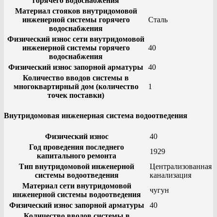
горячего водоснабжения
Материал стояков внутридомовой
инженерной системы горячего
Сталь
водоснабжения
Физический износ сети внутридомовой
инженерной системы горячего
40
водоснабжения
Физический износ запорной арматуры
40
Количество вводов системы в
многоквартирный дом (количество
1
точек поставки)
Внутридомовая инженерная система водоотведения
Физический износ
40
Год проведения последнего
1929
капитального ремонта
Тип внутридомовой инженерной
Централизованная
системы водоотведения
канализация
Материал сети внутридомовой
чугун
инженерной системы водоотведения
Физический износ запорной арматуры
40
Количество вводов системы в