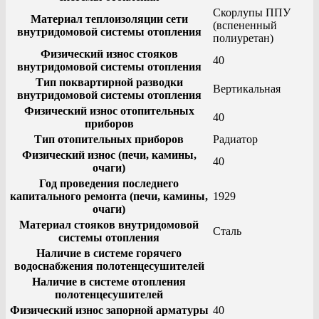
Скорлупы ППУ
Материал теплоизоляции сети
(вспененный
внутридомовой системы отопления
полиуретан)
Физический износ стояков
40
внутридомовой системы отопления
Тип поквартирной разводки
Вертикальная
внутридомовой системы отопления
Физический износ отопительных
40
приборов
Тип отопительных приборов
Радиатор
Физический износ (печи, камины,
40
очаги)
Год проведения последнего
капитального ремонта (печи, камины,
1929
очаги)
Материал стояков внутридомовой
Сталь
системы отопления
Наличие в системе горячего
водоснабжения полотенцесушителей
Наличие в системе отопления
полотенцесушителей
Физический износ запорной арматуры
40