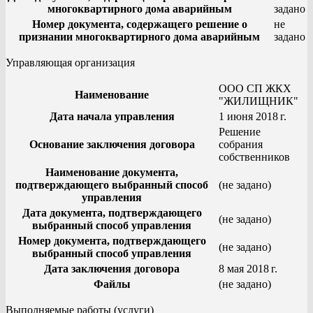
многоквартирного дома аварийным
задано
Номер документа, содержащего решение о
не
признании многоквартирного дома аварийным
задано
Управляющая организация
ООО СП ЖКХ
Наименование
"ЖИЛИЩНИК"
Дата начала управления
1 июня 2018 г.
Решение
Основание заключения договора
собрания
собственников
Наименование документа,
подтверждающего выбранный способ
(не задано)
управления
Дата документа, подтверждающего
(не задано)
выбранный способ управления
Номер документа, подтверждающего
(не задано)
выбранный способ управления
Дата заключения договора
8 мая 2018 г.
Файлы
(не задано)
Выполняемые работы (услуги)