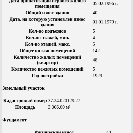
Дата приватизации первого жилого
05.02.1996 г.
помещения
Общий износ здания
40
Дата, на которую установлен износ
01.01.1979 г.
здания
Кол-во подъездов
5
Кол-во этажей, мин.
4
Кол-во этажей, макс.
5
Общее кол-во помещений
142
Количество жилых помещений
48
(квартир)
Количество нежилых помещений
5
Год постройки
1929
Земельный участок
Кадастровый номер
37:24:020129:27
Площадь
3 306,00 м²
Фундамент
Физический износ
40