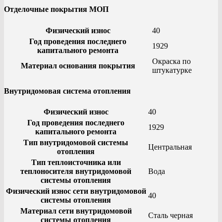
Отделочные покрытия МОП
Физический износ
40
Год проведения последнего
1929
капитального ремонта
Окраска по
Материал основания покрытия
штукатурке
Внутридомовая система отопления
Физический износ
40
Год проведения последнего
1929
капитального ремонта
Тип внутридомовой системы
Центральная
отопления
Тип теплоисточника или
теплоносителя внутридомовой
Вода
системы отопления
Физический износ сети внутридомовой
40
системы отопления
Материал сети внутридомовой
Сталь черная
системы отопления