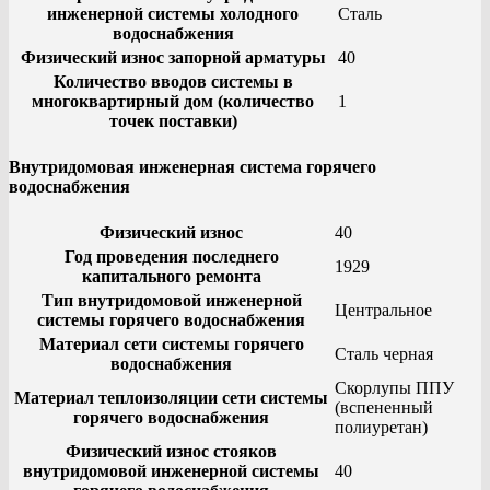
инженерной системы холодного
Сталь
водоснабжения
Физический износ запорной арматуры
40
Количество вводов системы в
многоквартирный дом (количество
1
точек поставки)
Внутридомовая инженерная система горячего
водоснабжения
Физический износ
40
Год проведения последнего
1929
капитального ремонта
Тип внутридомовой инженерной
Центральное
системы горячего водоснабжения
Материал сети системы горячего
Сталь черная
водоснабжения
Скорлупы ППУ
Материал теплоизоляции сети системы
(вспененный
горячего водоснабжения
полиуретан)
Физический износ стояков
внутридомовой инженерной системы
40