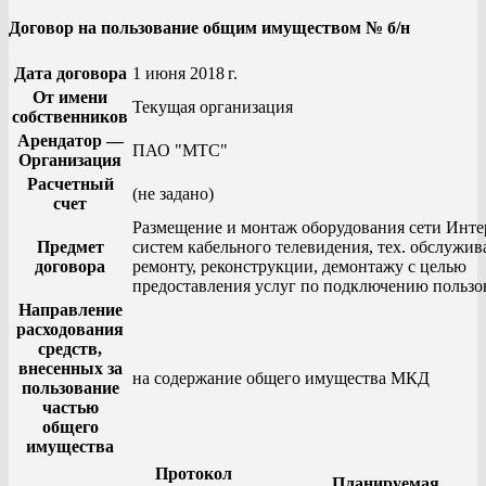
Договор на пользование общим имуществом № б/н
Дата договора
1 июня 2018 г.
От имени
Текущая организация
собственников
Арендатор —
ПАО "МТС"
Организация
Расчетный
(не задано)
счет
Размещение и монтаж оборудования сети Инте
Предмет
систем кабельного телевидения, тех. обслужи
договора
ремонту, реконструкции, демонтажу с целью
предоставления услуг по подключению пользо
Направление
расходования
средств,
внесенных за
на содержание общего имущества МКД
пользование
частью
общего
имущества
Протокол
Планируемая