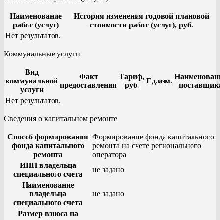
Наименование
История изменения годовой плановой
работ (услуг)
стоимости работ (услуг), руб.
Нет результатов.
Коммунальные услуги
Вид
Факт
Тариф,
Наименован
коммунальной
Ед.изм.
предоставления
руб.
поставщик
услуги
Нет результатов.
Сведения о капитальном ремонте
Способ формирования
Формирование фонда капитального
фонда капитального
ремонта на счете регионального
ремонта
оператора
ИНН владельца
не задано
специального счета
Наименование
владельца
не задано
специального счета
Размер взноса на