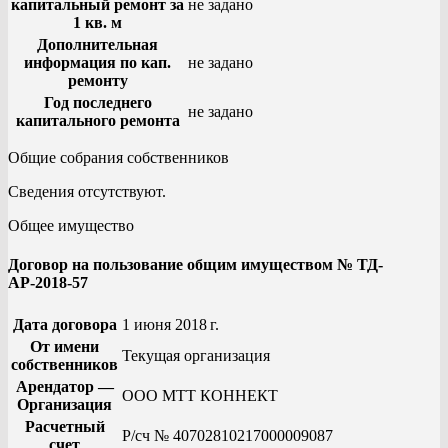
капитальный ремонт за
не задано
1 кв. м
Дополнительная
информация по кап.
не задано
ремонту
Год последнего
не задано
капитального ремонта
Общие собрания собственников
Сведения отсутствуют.
Общее имущество
Договор на пользование общим имуществом № ТД-
АР-2018-57
Дата договора
1 июня 2018 г.
От имени
Текущая организация
собственников
Арендатор —
ООО МТТ КОННЕКТ
Организация
Расчетный
Р/сч № 40702810217000009087
счет