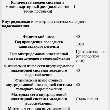
Количество вводов системы в
многоквартирный дом (количество
1
точек поставки)
Внутридомовая инженерная система холодного
водоснабжения
Физический износ
40
Год проведения последнего
1929
капитального ремонта
Централизованная
Тип внутридомовой инженерной
(от городской
системы холодного водоснабжения
сети)
Физический износ сети внутридомовой
инженерной системы холодного
40
водоснабжения
Физический износ стояков
внутридомовой инженерной системы
40
холодного водоснабжения
Материал сети внутридомовой
инженерной системы холодного
Сталь черная
водоснабжения
Материал стояков внутридомовой