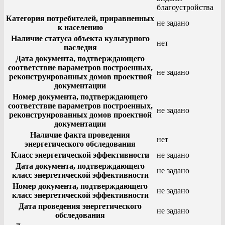
благоустройства
Категория потребителей, приравненных
не задано
к населению
Наличие статуса объекта культурного
нет
наследия
Дата документа, подтверждающего
соответствие параметров построенных,
не задано
реконструированных домов проектной
документации
Номер документа, подтверждающего
соответствие параметров построенных,
не задано
реконструированных домов проектной
документации
Наличие факта проведения
нет
энергетического обследования
Класс энергетической эффективности
не задано
Дата документа, подтверждающего
не задано
класс энергетической эффективности
Номер документа, подтверждающего
не задано
класс энергетической эффективности
Дата проведения энергетического
не задано
обследования