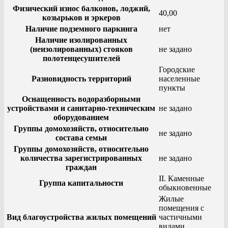
Физический износ балконов, лоджий,
40,00
козырьков и эркеров
Наличие подземного паркинга
нет
Наличие изолированных
(неизолированных) стояков
не задано
полотенцесушителей
Городские
Разновидность территорий
населенные
пункты
Оснащенность водоразборными
устройствами и санитарно-техническим
не задано
оборудованием
Группы домохозяйств, относительно
не задано
состава семьи
Группы домохозяйств, относительно
количества зарегистрированных
не задано
граждан
II. Каменные
Группа капитальности
обыкновенные
Жилые
помещения с
Вид благоустройства жилых помещений
частичными
видами