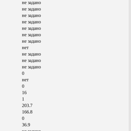
не задано
не задано
не задано
не задано
не задано
не задано
не задано
нет
не задано
не задано
не задано
0
нет
0
16
1
203.7
166.8
0
36.9