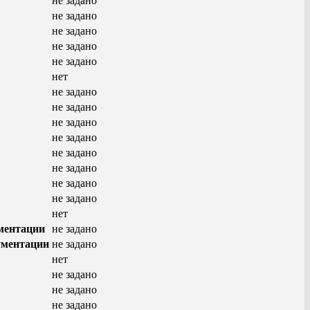
не задано
не задано
не задано
не задано
не задано
нет
не задано
не задано
не задано
не задано
не задано
не задано
не задано
не задано
нет
ментации
не задано
ументации
не задано
нет
не задано
не задано
не задано