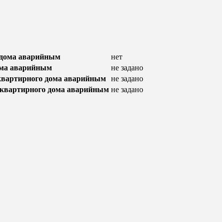
 дома аварийным
нет
ома аварийным
не задано
оквартирного дома аварийным
не задано
оквартирного дома аварийным
не задано