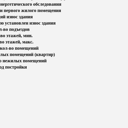
энергетического обследования
и первого жилого помещения
й износ здания
ую установлен износ здания
л-во подъездов
во этажей, мин.
во этажей, макс.
кол-во помещений
лых помещений (квартир)
о нежилых помещений
од постройки