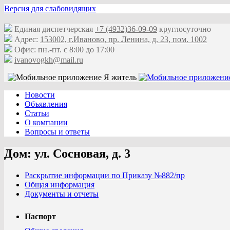
Версия для слабовидящих
Единая диспетчерская
+7 (4932)36-09-09
круглосуточно
Адрес:
153002, г.Иваново, пр. Ленина, д. 23, пом. 1002
Офис: пн.-пт. с 8:00 до 17:00
ivanovogkh@mail.ru
Новости
Объявления
Статьи
О компании
Вопросы и ответы
Дом: ул. Сосновая, д. 3
Раскрытие информации по Приказу №882/пр
Общая информация
Документы и отчеты
Паспорт