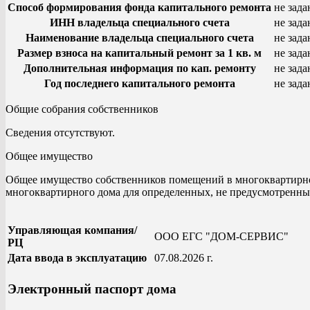
Способ формирования фонда капитального ремонта
не зада
ИНН владельца специального счета
не зада
Наименование владельца специального счета
не зада
Размер взноса на капитальный ремонт за 1 кв. м
не зада
Дополнительная информация по кап. ремонту
не зада
Год последнего капитального ремонта
не зада
Общие собрания собственников
Сведения отсутствуют.
Общее имущество
Общее имущество собственников помещений в многоквартирно
многоквартирного дома для определенных, не предусмотренных
Управляющая компания/
ООО ЕГС "ДОМ-СЕРВИС"
РЦ
Дата ввода в эксплуатацию
07.08.2026 г.
Электронный паспорт дома