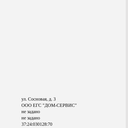
ул. Сосновая, д. 3
ООО ЕГС "ДОМ-СЕРВИС"
не задано
не задано
37:24:030128:70